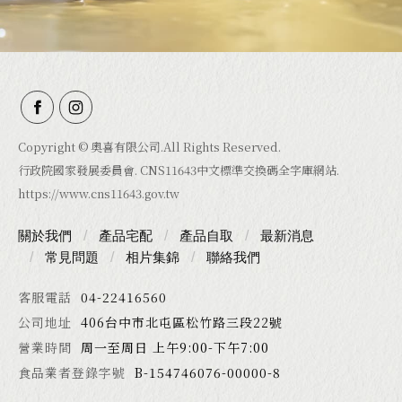
Copyright © 奧喜有限公司.All Rights Reserved.
行政院國家發展委員會. CNS11643中文標準交換碼全字庫網站.
https://www.cns11643.gov.tw
關於我們
產品宅配
產品自取
最新消息
常見問題
相片集錦
聯絡我們
客服電話
04-22416560
公司地址
406台中市北屯區松竹路三段22號
營業時間
周一至周日 上午9:00-下午7:00
食品業者登錄字號
B-154746076-00000-8